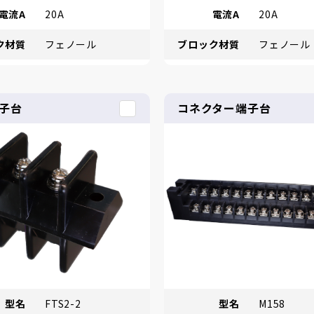
電流A
20A
電流A
20A
ク材質
フェノール
ブロック材質
フェノール
子台
コネクター端子台
型名
FTS2-2
型名
M158