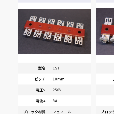
型名
CST
ピッチ
10mm
電圧V
250V
電流A
8A
ブロック材質
フェノール
ブロッ