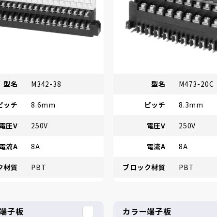
型名
M342-38
型名
M473-20C
ピッチ
8.6mm
ピッチ
8.3mm
電圧V
250V
電圧V
250V
電流A
8A
電流A
8A
ク材質
PBT
ブロック材質
PBT
端子板
カラー端子板