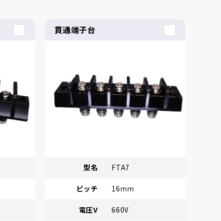
貫通端子台
型名
FTA7
ピッチ
16ｍｍ
電圧V
660V