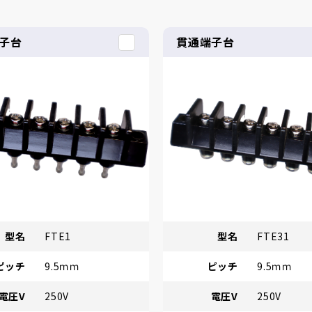
子台
貫通端子台
型名
FTE1
型名
FTE31
ピッチ
9.5ｍｍ
ピッチ
9.5ｍｍ
電圧V
250V
電圧V
250V