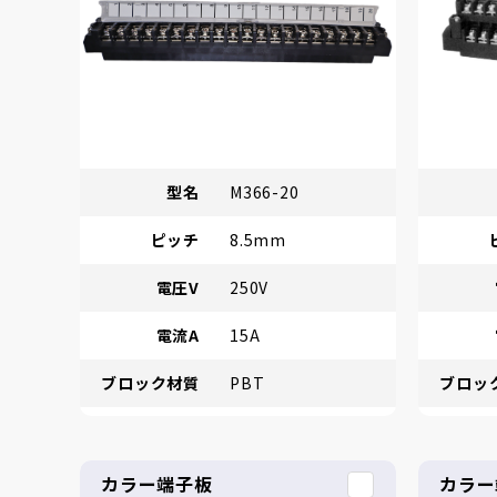
型名
M366-20
ピッチ
8.5mm
電圧V
250V
電流A
15A
ブロック材質
PBT
ブロッ
カラー端子板
カラー