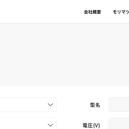
会社概要
モリマ
型名
電圧(V)