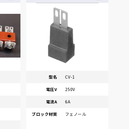
型名
CV-1
電圧V
250V
電流A
6A
ブロック材質
フェノール