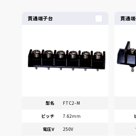
貫通端子台
貫通端
型名
FTC2-M
ピッチ
7.62ｍｍ
電圧V
250V