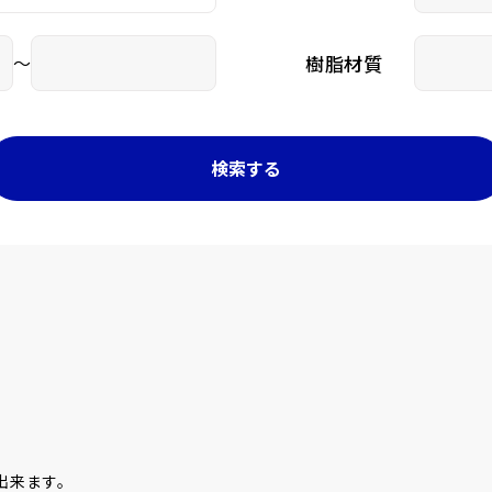
～
樹脂材質
出来ます。