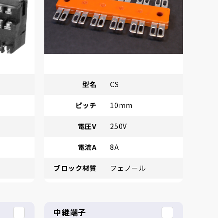
型名
CS
ピッチ
10mm
電圧V
250V
電流A
8A
ブロック材質
フェノール
中継端子