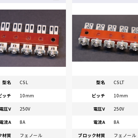
型名
CSL
型名
CSLT
ピッチ
10mm
ピッチ
10mm
電圧V
250V
電圧V
250V
電流A
8A
電流A
8A
ク材質
フェノール
ブロック材質
フェノール