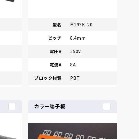
型名
M193K-20
ピッチ
8.4mm
電圧V
250V
電流A
8A
ブロック材質
PBT
カラー端子板