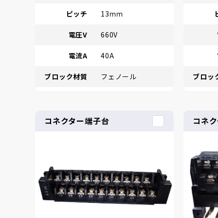
ピッチ
13ｍｍ
電圧V
660V
電流A
40A
ブロック材質
フェノール
ブロッ
コネクター端子台
コネク