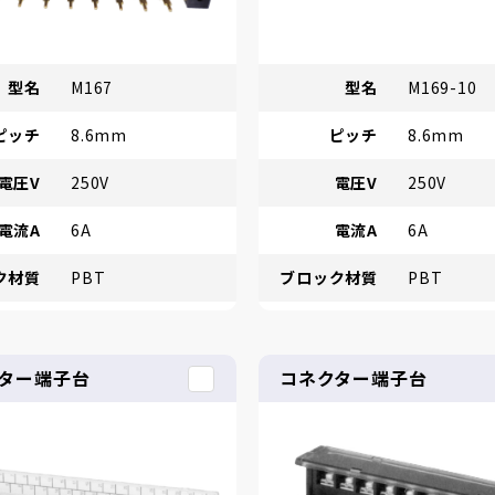
型名
M167
型名
M169-10
ピッチ
8.6mm
ピッチ
8.6mm
電圧V
250V
電圧V
250V
電流A
6A
電流A
6A
ク材質
PBT
ブロック材質
PBT
ター端子台
コネクター端子台