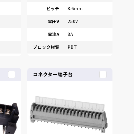
ピッチ
8.6mm
電圧V
250V
電流A
8A
ブロック材質
PBT
コネクター端子台