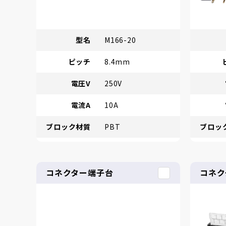
型名
M166-20
ピッチ
8.4mm
電圧V
250V
電流A
10A
ブロック材質
PBT
ブロッ
コネクター端子台
コネク